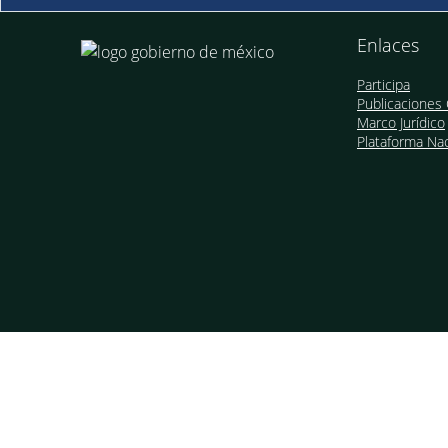
Enlaces
Participa
Publicaciones 
Marco Jurídico
Plataforma Nac