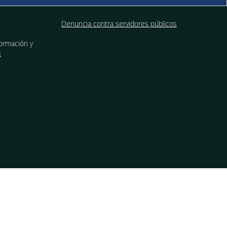
Denuncia contra servidores públicos
formación y
s