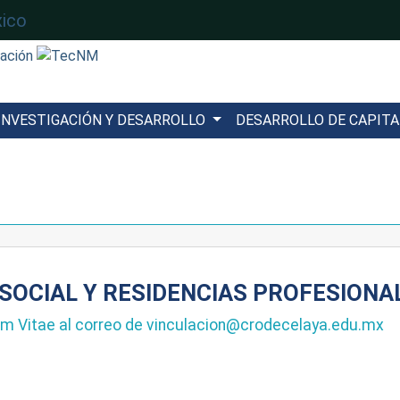
INVESTIGACIÓN Y DESARROLLO
DESARROLLO DE CAPIT
 SOCIAL Y RESIDENCIAS PROFESIONA
lum Vitae al correo de vinculacion@crodecelaya.edu.mx