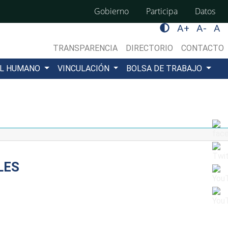
Gobierno
Participa
Datos
A+
A-
A
TRANSPARENCIA
DIRECTORIO
CONTACTO
AL HUMANO
VINCULACIÓN
BOLSA DE TRABAJO
LES